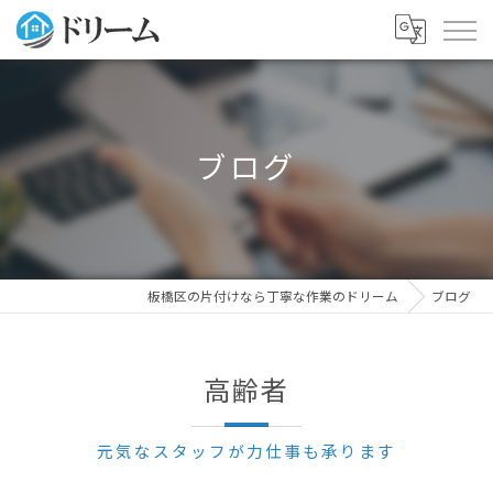
ブログ
板橋区の片付けなら丁寧な作業のドリーム
ブログ
高齢者
元気なスタッフが力仕事も承ります