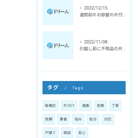
2022/12/15
退院前のお部屋の片付けとクリーニング
2022/11/08
引越し前に不用品の片付け
タグ
Tags
板橋区
片付け
漫画
見積
丁寧
依頼
業者
悩み
処分
対応
戸建て
相談
安心