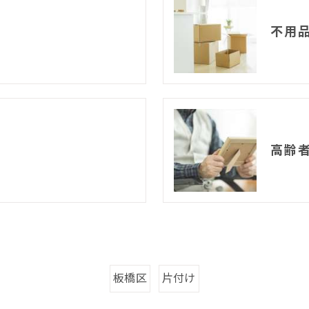
不用
高齢
板橋区
片付け