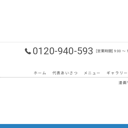
0120-940-593
[営業時間] 9:00 〜
ホーム
代表あいさつ
メニュー
ギャラリー
漫画