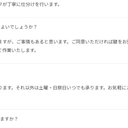
フが丁寧に仕分けを行います。
らよいでしょうか？
ますが、ご事情もあると思います。ご同意いただければ鍵をお
て作業いたします。
ります。それ以外は土曜・日祭日いつでも承ります。お気軽に
。
えますか？