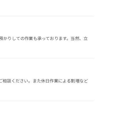
預かりしての作業も承っております。当然、立
ご相談ください。また休日作業による割増など