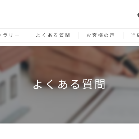
ャラリー
よくある質問
お客様の声
当
遺品
生前
よくある質問
不用
ゴミ
高齢