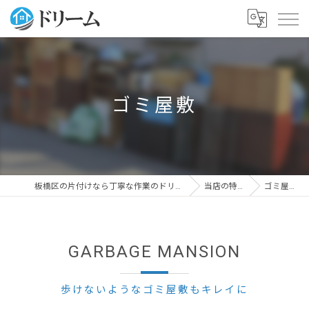
ゴミ屋敷
板橋区の片付けなら丁寧な作業のドリーム
当店の特徴
ゴミ屋敷
GARBAGE MANSION
歩けないようなゴミ屋敷もキレイに