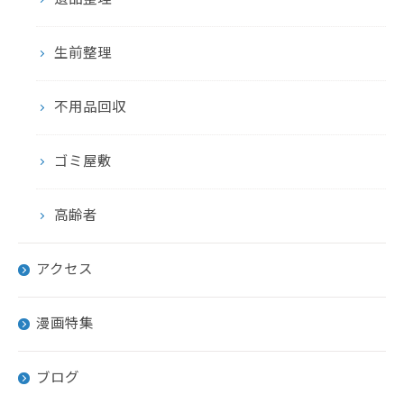
生前整理
不用品回収
ゴミ屋敷
高齢者
アクセス
漫画特集
ブログ