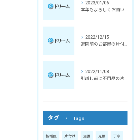
2023/01/06
本年もよろしくお願いいたします。
2022/12/15
退院前のお部屋の片付けとクリーニング
2022/11/08
引越し前に不用品の片付け
タグ
Tags
板橋区
片付け
漫画
見積
丁寧