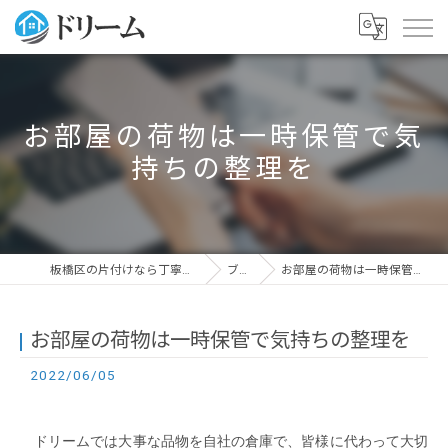
お部屋の荷物は一時保管で気
持ちの整理を
板橋区の片付けなら丁寧な作業のドリーム
ブログ
お部屋の荷物は一時保管で気持ちの整理を
お部屋の荷物は一時保管で気持ちの整理を
2022/06/05
ドリームでは大事な品物を自社の倉庫で、皆様に代わって大切