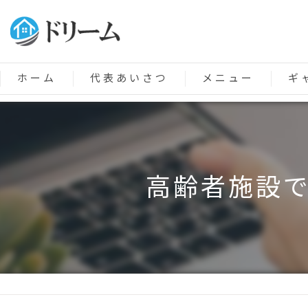
ホーム
代表あいさつ
メニュー
ギ
高齢者施設