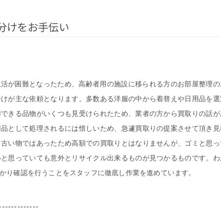
分けをお手伝い
生活が困難となったため、高齢者用の施設に移られる方のお部屋整理の
分けが主な依頼となります。多数ある洋服の中から着替えや日用品を選
用できる品物がいくつも見受けられたため、業者の方から買取りの話が
用品として処理されるには惜しいため、急遽買取りの提案させて頂き見
。古い物ではあったため高額での買取りとはなりませんが、ゴミと思っ
いと思っていても意外とリサイクル出来るものが見つかるものです。わ
かり確認を行うことをスタッフに徹底し作業を進めています。
-------------