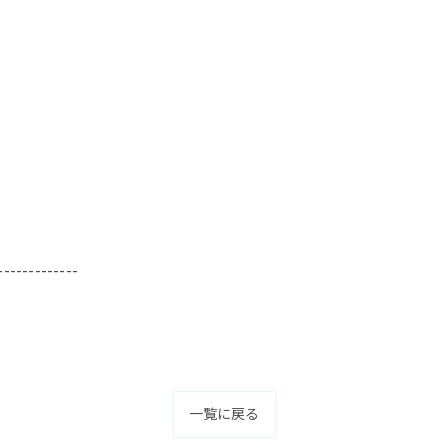
-------------
一覧に戻る