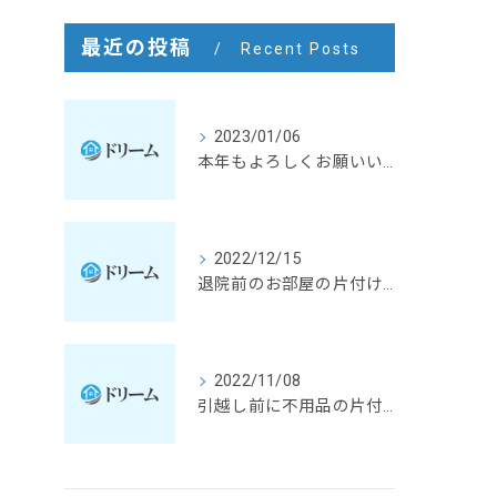
最近の投稿
Recent Posts
2023/01/06
本年もよろしくお願いいたします。
2022/12/15
退院前のお部屋の片付けとクリーニング
2022/11/08
引越し前に不用品の片付け