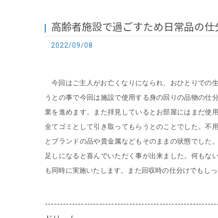
高齢者施設で過ごすため日常品の仕
2022/09/08
今回はご主人がお亡くなりになられ、おひとりでの
うとの事で今回は施設で使用する身の回りの品物の仕
業を進めます。また拝見しているとお部屋にはまだ使
全てゴミとして引き取ってもらうとのことでした。不
とブランドの品や貴金属などもそのままの状態でした
足しになると喜んでいただく事が出来ました。何もな
も同時に実施いたします。また回収時の仕分けでもしっ
---------------------------------------------------------